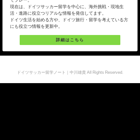
現在は、ドイツサッカー留学を中心に、海外挑戦・現地生
活・進路に役立つリアルな情報を発信してます。
ドイツ生活を始める方や、ドイツ旅行・留学を考えている方
にも役立つ情報を更新中。
詳細はこちら
ドイツサッカー留学ノート｜中川雄貴 All Rights Reserved.