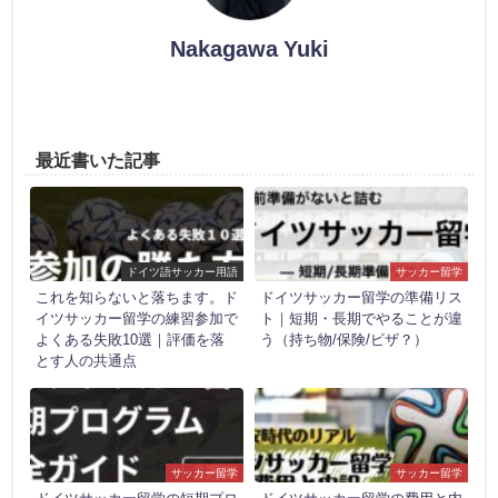
Nakagawa Yuki
最近書いた記事
ドイツ語サッカー用語
サッカー留学
これを知らないと落ちます。ド
ドイツサッカー留学の準備リス
イツサッカー留学の練習参加で
ト｜短期・長期でやることが違
よくある失敗10選｜評価を落
う（持ち物/保険/ビザ？）
とす人の共通点
サッカー留学
サッカー留学