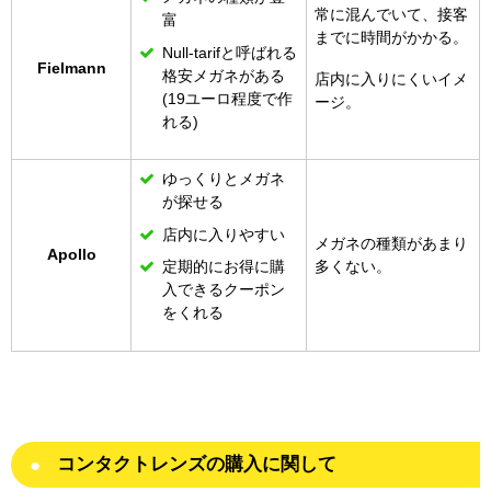
常に混んでいて、接客
富
までに時間がかかる。
Null-tarifと呼ばれる
Fielmann
格安メガネがある
店内に入りにくいイメ
(19ユーロ程度で作
ージ。
れる)
ゆっくりとメガネ
が探せる
店内に入りやすい
メガネの種類があまり
Apollo
定期的にお得に購
多くない。
入できるクーポン
をくれる
コンタクトレンズの購入に関して