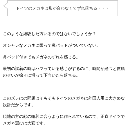
ドイツのメガネは形が合わなくてずれ落ちる・・・
このような経験した方いるのではないでしょうか？
オシャレなメガネに限って鼻パッドがついていない。
鼻パッド付きでもメガネのずれを感じる。
最初の試着の時はハマっている感じがするのに、時間が経つと皮脂
のせいか徐々に滑って下向いたら落ちる。
このズレはの問題はそもそもドイツのメガネは外国人用に大きめな
設計だからです。
現地の方の顔の輪郭に合うように作られているので、正直ドイツで
メガネ選びは大変です。