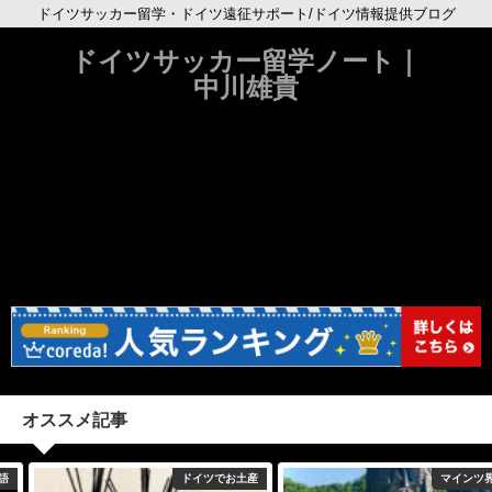
ドイツサッカー留学・ドイツ遠征サポート/ドイツ情報提供ブログ
ドイツサッカー留学ノート｜
中川雄貴
オススメ記事
ドイツでお土産
マインツ界隈