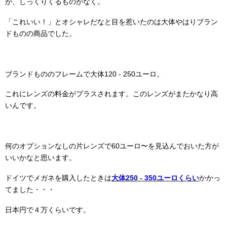
が、しっくりくるものがなく。
「これいい！」とオシャレだなと目を惹いたのは大体やはりブラン
ドものの商品でした。
ブランドもののフレームで大体120 - 250ユーロ。
これにレンズの料金がプラスされます。このレンズがまたかなり高
いんです。
何のオプションなしの片レンズで60ユーロ〜を見込んでおいた方が
いいかなと思います。
ドイツでメガネを購入したときは
大体250 - 350ユーロくらい
かかっ
てました・・・
日本円で４万くらいです。