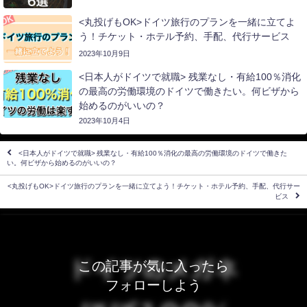
<丸投げもOK>ドイツ旅行のプランを一緒に立てよ
う！チケット・ホテル予約、手配、代行サービス
2023年10月9日
<日本人がドイツで就職> 残業なし・有給100％消化
の最高の労働環境のドイツで働きたい。何ビザから
始めるのがいいの？
2023年10月4日
<日本人がドイツで就職> 残業なし・有給100％消化の最高の労働環境のドイツで働きた
い。何ビザから始めるのがいいの？
<丸投げもOK>ドイツ旅行のプランを一緒に立てよう！チケット・ホテル予約、手配、代行サー
ビス
この記事が気に入ったら
フォローしよう