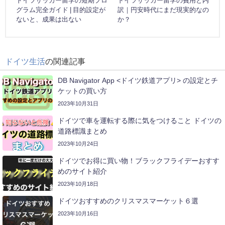
ドイツサッカー留学の短期プロ
ドイツサッカー留学の費用と内
グラム完全ガイド | 目的設定が
訳｜円安時代にまだ現実的なの
ないと、成果は出ない
か？
ドイツ生活
の関連記事
DB Navigator App <ドイツ鉄道アプリ> の設定とチ
ケットの買い方
2023年10月31日
ドイツで車を運転する際に気をつけること ドイツの
道路標識まとめ
2023年10月24日
ドイツでお得に買い物！ブラックフライデーおすす
めのサイト紹介
2023年10月18日
ドイツおすすめのクリスマスマーケット６選
2023年10月16日