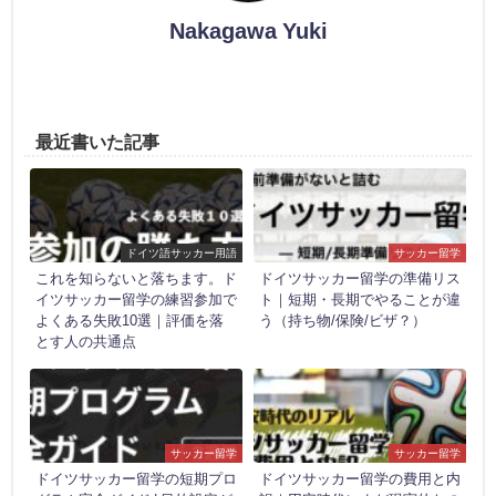
Nakagawa Yuki
最近書いた記事
ドイツ語サッカー用語
サッカー留学
これを知らないと落ちます。ド
ドイツサッカー留学の準備リス
イツサッカー留学の練習参加で
ト｜短期・長期でやることが違
よくある失敗10選｜評価を落
う（持ち物/保険/ビザ？）
とす人の共通点
サッカー留学
サッカー留学
ドイツサッカー留学の短期プロ
ドイツサッカー留学の費用と内