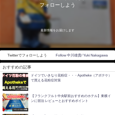
フォローしよう
最新情報をお届けします
Twitterでフォローしよう
Follow 中川雄貴/ Yuki Nakagawa
おすすめの記事
ドイツでいきなり花粉症・・・Apotheke（アポテケ）
で買える花粉症対策
ドイツ在住準備
【フランクフルト中央駅前おすすめのホテル】東横イ
ンに宿泊 レビューとおすすめポイント
フランクフルト界隈