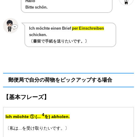
Hallo
Bitte schön.
Ich möchte einen Brief
per Einschreiben
schicken.
〔書留で手紙を送りたいです。〕
郵便局で自分の荷物をピックアップする場合
【基本フレーズ】
4
Ich möchte ① (...
を) abholen.
〔私は...を受け取りたいです。〕