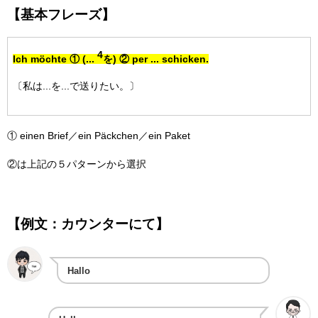
【基本フレーズ】
4
Ich möchte ① (...
を) ② per ... schicken.
〔私は...を...で送りたい。〕
① einen Brief／ein Päckchen／ein Paket
②は上記の５パターンから選択
【例文：カウンターにて】
Hallo