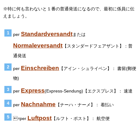
※特に何も言わないと１番の普通発送になるので、最初に係員に伝
えましょう。
Standardversandt
per
または
Normaleversandt
【スタンダードフェアザント】：普
通発送
Einschreiben
per
【アイン・シュライベン】： 書留(郵便
物)
Express
per
(Express-Sendung)【エクスプレス】： 速達
Nachnahme
per
【ナーハ・ナーメ】： 着払い
Luftpost
※per
【ルフト・ポスト】： 航空便