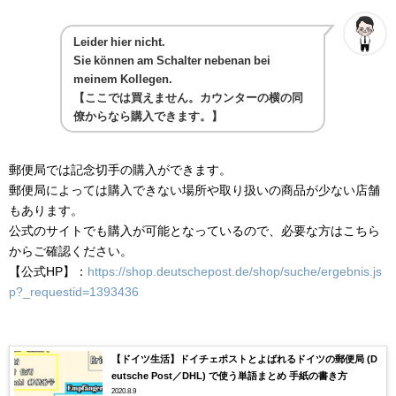
Leider hier nicht.
Sie können am Schalter nebenan bei
meinem Kollegen.
【ここでは買えません。カウンターの横の同
僚からなら購入できます。】
郵便局では記念切手の購入ができます。
郵便局によっては購入できない場所や取り扱いの商品が少ない店舗
もあります。
公式のサイトでも購入が可能となっているので、必要な方はこちら
からご確認ください。
【公式HP】：
https://shop.deutschepost.de/shop/suche/ergebnis.js
p?_requestid=1393436
【ドイツ生活】ドイチェポストとよばれるドイツの郵便局 (D
eutsche Post／DHL) で使う単語まとめ 手紙の書き方
2020.8.9