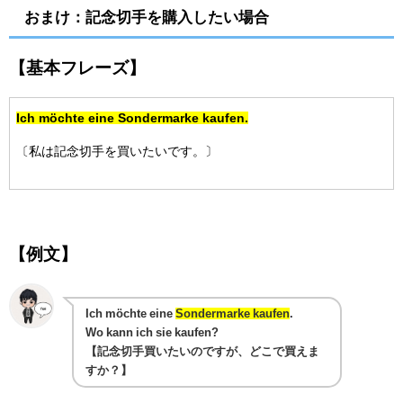
おまけ：記念切手を購入したい場合
【基本フレーズ】
Ich möchte eine Sondermarke kaufen.
〔私は記念切手を買いたいです。〕
【例文】
Ich möchte eine
Sondermarke kaufen
.
Wo kann ich sie kaufen?
【記念切手買いたいのですが、どこで買えま
すか？】