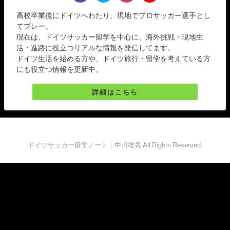
高校卒業後にドイツへわたり、現地でプロサッカー選手とし
てプレー。
現在は、ドイツサッカー留学を中心に、海外挑戦・現地生
活・進路に役立つリアルな情報を発信してます。
ドイツ生活を始める方や、ドイツ旅行・留学を考えている方
にも役立つ情報を更新中。
詳細はこちら
ドイツサッカー留学ノート｜中川雄貴 All Rights Reserved.