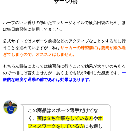
サージ用)
ハーブのいい香りの効いたマッサージオイルで疲労回復のため、ほ
ぼ毎日練習後に使用してました。
公式サイトではスポーツ前後などのアクティブなことをする前に行
うことを進めていますが、私は
サッカーの練習前には筋肉が緩み過
ぎてしまうので、オススメはしません。
もちろん競技によっては練習前に行うことで効果が大きいのもある
ので一概には言えませんが、あくまでも私が利用した感想です。
一
般的な軽度な運動の前であれば効果はあります。
この商品はスポーツ選手だけでな
く、
実は立ち仕事をしている方
や
オ
フィスワークをしている方
にも適し