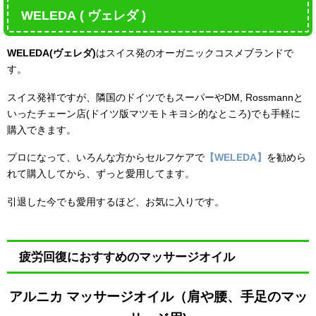
WELEDA ( ヴェレダ )
WELEDA(ヴェレダ)
はスイス発のオーガニックコスメブランドで
す。
スイス発祥ですが、隣国のドイツでもスーパーやDM, Rossmannと
いったチェーン店(ドイツ版マツモトキヨシ的なところ)でも手軽に
購入できます。
プロになって、いろんな方からセルフケアで
【WELEDA】
を勧めら
れて購入してから、ずっと愛用してます。
引退した今でも愛用するほど、お気に入りです。
疲労回復におすすめのマッサージオイル
アルニカ マッサージオイル（肩や腰、手足のマッ