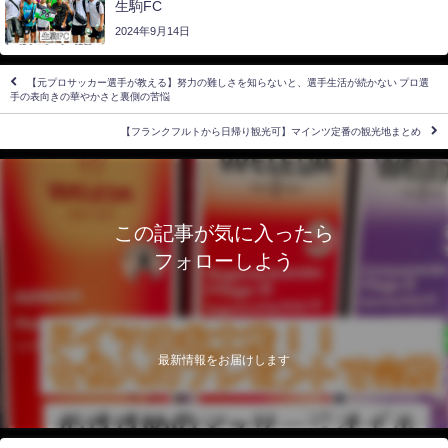
生駒FC
2024年9月14日
【元プロサッカー選手が教える】努力の難しさを知らないと、選手生活が続かない プロ選
手の表向きの華やかさと裏側の苦悩
【フランクフルトから日帰り観光可】マインツ定番の観光地まとめ
この記事が気に入ったら
フォローしよう
最新情報をお届けします