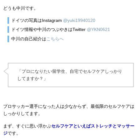
どうも中川です。
ドイツの写真はInstagram
@yuki19940120
ドイツ情報や中川のつぶやきはTwitter
@YKN0621
中川の自己紹介は
こちらへ
「プロになりたい留学生、自宅でセルフケアしっかり
してますか？」
プロサッカー選手になった人は少なからず、最低限のセルフケアは
しっかりしてます。
まず、すぐに思い浮かぶ
セルフケアといえばストレッチとマッサー
ジ
です。