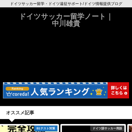
ドイツサッカー留学・ドイツ遠征サポート/ドイツ情報提供ブログ
ドイツサッカー留学ノート｜
中川雄貴
オススメ記事
ドイツ語サッカー用語
シュトゥットガルト界隈