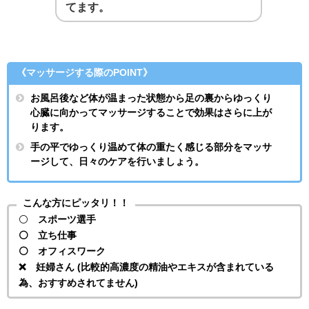
てます。
《マッサージする際のPOINT》
お風呂後など体が温まった状態から足の裏からゆっくり
心臓に向かってマッサージすることで効果はさらに上が
ります。
手の平でゆっくり温めて体の重たく感じる部分をマッサ
ージして、日々のケアを行いましょう。
こんな方にピッタリ！！
⚪️
スポーツ選手
⚪️ 立ち仕事
⚪️ オフィスワーク
❌ 妊婦さん (比較的高濃度の精油やエキスが含まれている
為、おすすめされてません)