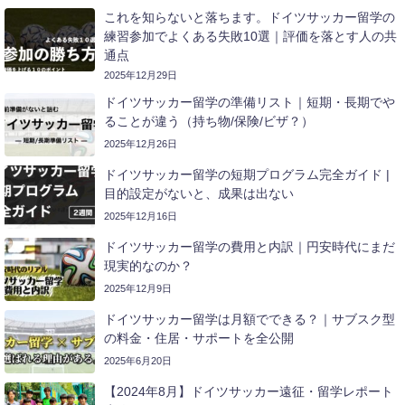
これを知らないと落ちます。ドイツサッカー留学の
練習参加でよくある失敗10選｜評価を落とす人の共
通点
2025年12月29日
ドイツサッカー留学の準備リスト｜短期・長期でや
ることが違う（持ち物/保険/ビザ？）
2025年12月26日
ドイツサッカー留学の短期プログラム完全ガイド |
目的設定がないと、成果は出ない
2025年12月16日
ドイツサッカー留学の費用と内訳｜円安時代にまだ
現実的なのか？
2025年12月9日
ドイツサッカー留学は月額でできる？｜サブスク型
の料金・住居・サポートを全公開
2025年6月20日
【2024年8月】ドイツサッカー遠征・留学レポート