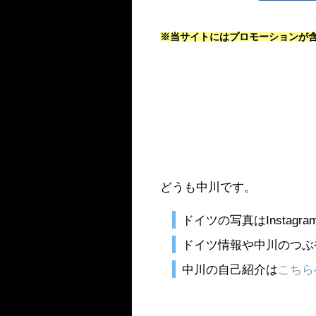
※当サイトにはプロモーションが
どうも中川です。
ドイツの写真はInstagra
ドイツ情報や中川のつぶやき
中川の自己紹介は
こちら