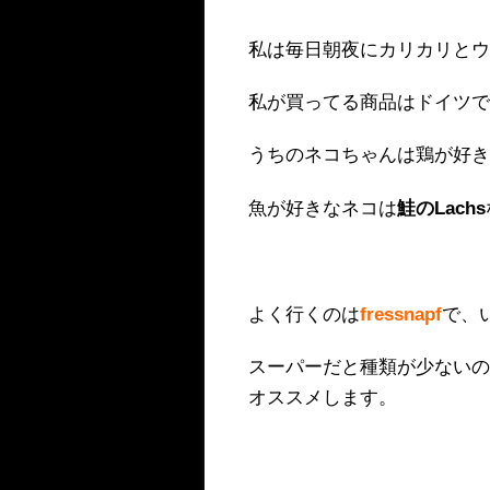
私は毎日朝夜にカリカリと
私が買ってる商品はドイツ
うちのネコちゃんは鶏が好
魚が好きなネコは
鮭のLachs
よく行くのは
fressnapf
で、
スーパーだと種類が少ない
オススメします。