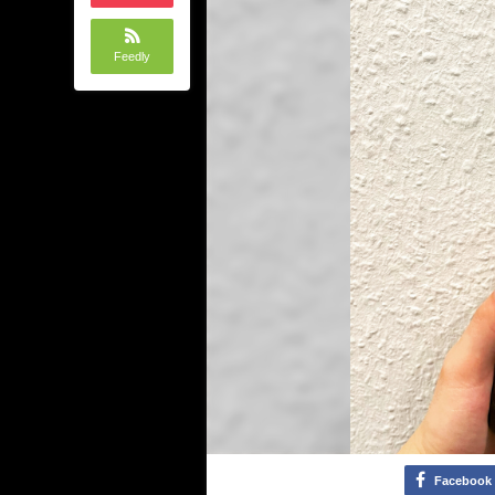
Feedly
Facebook