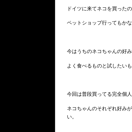
ドイツに来てネコを買った
ペットショップ行ってもか
今はうちのネコちゃんの好
よく食べるものと試したい
今回は普段買ってる完全個
ネコちゃんのそれぞれ好み
い。