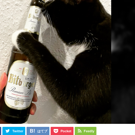
Twitter
はてブ
Pocket
Feedly