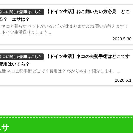
【ドイツ生活】ねこ飼いたい方必見 どこ
ネコに関した記事はこちら
る？ エサは？
でネコと暮らす ペットがいると心が休まりますよね 買い方教えます！
ドイツ生活送りましょう...
2020.5.30
【ドイツ生活】ネコの去勢手術はどこです
ネコに関した記事はこちら
費用はいくら？
活 ネコ去勢手術 どこで？費用は？ わかりやすく紹介します。...
2020.6.1
エサ