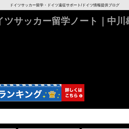
ドイツサッカー留学・ドイツ遠征サポート/ドイツ情報提供ブログ
イツサッカー留学ノート｜中川