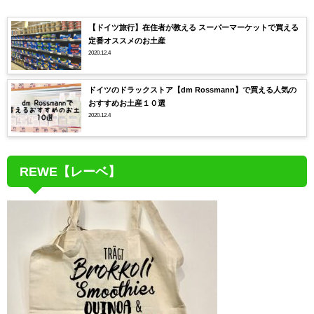
【ドイツ旅行】在住者が教える スーパーマーケットで買える
定番オススメのお土産
2020.12.4
ドイツのドラックストア【dm Rossmann】で買える人気の
おすすめお土産１０選
2020.12.4
REWE【レーベ】