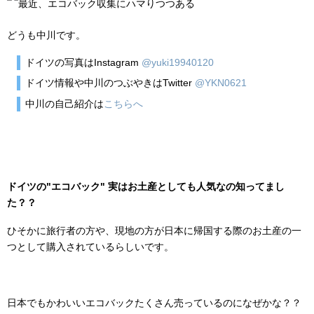
最近、エコバック収集にハマりつつある
どうも中川です。
ドイツの写真はInstagram
@yuki19940120
ドイツ情報や中川のつぶやきはTwitter
@YKN0621
中川の自己紹介は
こちらへ
ドイツの"エコバック" 実はお土産としても人気なの知ってまし
た？？
ひそかに旅行者の方や、現地の方が日本に帰国する際のお土産の一
つとして購入されているらしいです。
日本でもかわいいエコバックたくさん売っているのになぜかな？？