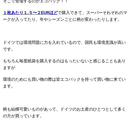
そこで登場するのがエコバック！！
１枚あたり１.５〜２EURほど
で購入できて、スーパーそれぞれのマ
ークが入ってたり、年やシーズンごとに柄が変わったりします。
ドイツでは環境問題に力を入れているので、国民も環境意識が高い
です。
もちろん毎度紙袋を購入するのはもったいないと感じることもあり
ますが
環境のためにも買い物の際は皆エコバックを持って買い物に来てい
ます。
柄も結構可愛いものがあって、ドイツのお土産のひとつとして多く
の方が買っています。