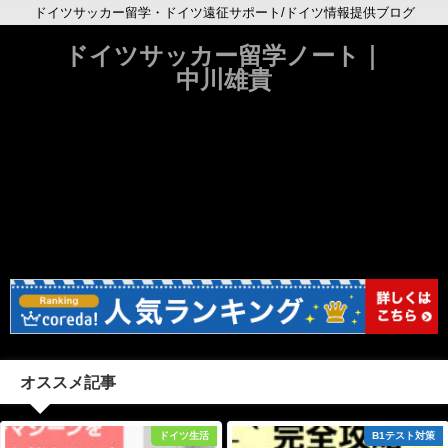
ドイツサッカー留学・ドイツ遠征サポート/ドイツ情報提供ブログ
ドイツサッカー留学ノート｜
中川雄貴
オススメ記事
ドイツ生活
B1テスト対策