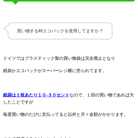
買い物する時エコバックを使用してますか？
ドイツではプラスティック製の買い物袋は完全廃止となり
紙袋かエコバックがスーパーレジ横に売られてます。
紙袋は１枚あたり１０-３０セント
なので、１回の買い物であれば大
したことですが
毎度買い物のたびに支払ってると以外と月々金額がかかります。