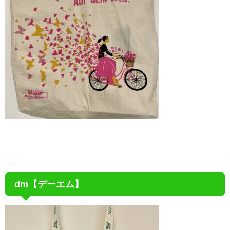
dm【デーエム】