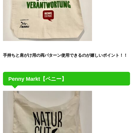
手持ちと肩がけ用の両パターン使用できるのが嬉しいポイント！！
Penny Markt【ペニー】