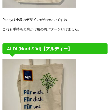
Pennyは小鳥のデザインがかわいいですね。
これも手持ちと肩がけ用の両パターンいけました。
ALDI (Nord,Süd)【アルディー】