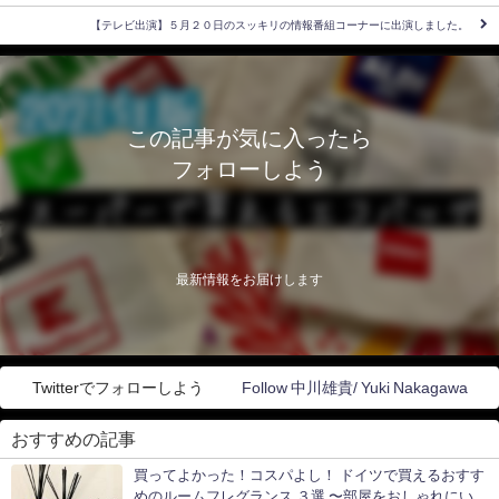
【テレビ出演】５月２０日のスッキリの情報番組コーナーに出演しました。
この記事が気に入ったら
フォローしよう
最新情報をお届けします
Twitterでフォローしよう
Follow 中川雄貴/ Yuki Nakagawa
おすすめの記事
買ってよかった！コスパよし！ ドイツで買えるおすす
めのルームフレグランス ３選 〜部屋をおしゃれにいい