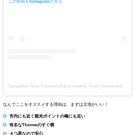
この投稿をInstagramで見る
Sympathie Hotel Fürstenhof(@sympathie_hotel_fuerstenhof)がシェアした投稿
なんでここをオススメする理由は、まずは立地がいい！
市内にも近く観光ポイントの橋にも近い
有名なThermeのすぐ横
４つ星なので安心