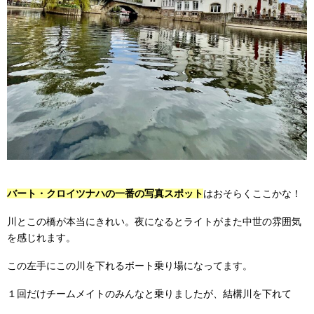
バート・クロイツナハの一番の写真スポット
はおそらくここかな！
川とこの橋が本当にきれい。夜になるとライトがまた中世の雰囲気
を感じれます。
この左手にこの川を下れるボート乗り場になってます。
１回だけチームメイトのみんなと乗りましたが、結構川を下れて