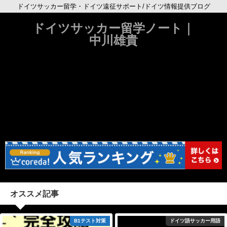
ドイツサッカー留学・ドイツ遠征サポート/ドイツ情報提供ブログ
ドイツサッカー留学ノート｜
中川雄貴
オススメ記事
B1テスト対策
ドイツ語サッカー用語