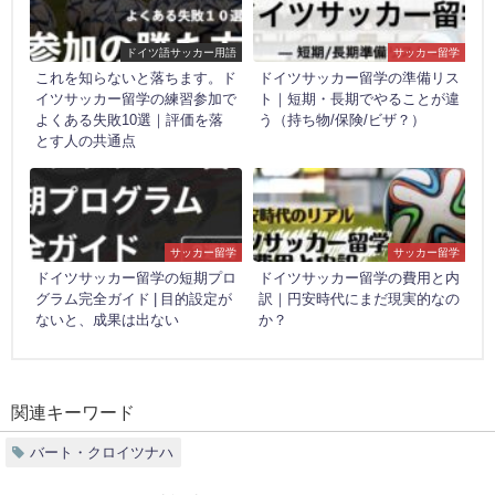
ドイツ語サッカー用語
サッカー留学
これを知らないと落ちます。ド
ドイツサッカー留学の準備リス
イツサッカー留学の練習参加で
ト｜短期・長期でやることが違
よくある失敗10選｜評価を落
う（持ち物/保険/ビザ？）
とす人の共通点
サッカー留学
サッカー留学
ドイツサッカー留学の短期プロ
ドイツサッカー留学の費用と内
グラム完全ガイド | 目的設定が
訳｜円安時代にまだ現実的なの
ないと、成果は出ない
か？
関連キーワード
バート・クロイツナハ