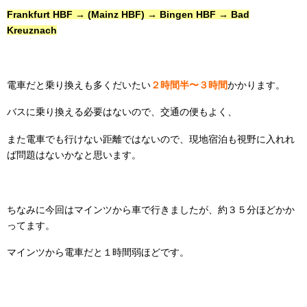
Frankfurt HBF → (Mainz HBF) → Bingen HBF → Bad
Kreuznach
電車だと乗り換えも多くだいたい
２時間半〜３時間
かかります。
バスに乗り換える必要はないので、交通の便もよく、
また電車でも行けない距離ではないので、現地宿泊も視野に入れれ
ば問題はないかなと思います。
ちなみに今回はマインツから車で行きましたが、約３５分ほどかか
ってます。
マインツから電車だと１時間弱ほどです。