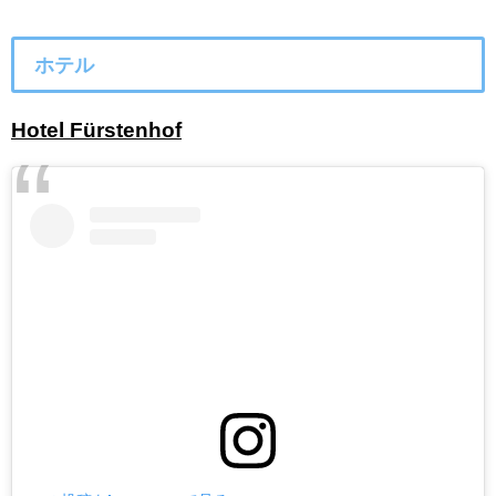
ホテル
Hotel Fürstenhof