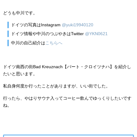
どうも中川です。
ドイツの写真はInstagram
@yuki19940120
ドイツ情報や中川のつぶやきはTwitter
@YKN0621
中川の自己紹介は
こちらへ
ドイツ南西の街Bad Kreuznach【バート・クロイツナハ】を紹介し
たいと思います。
私自身何度か行ったことがありますが、いい街でした。
行ったら、やはりサウナ入ってコーヒー飲んでゆっくりしたいです
ね。